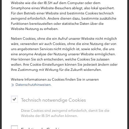
Website wie die der IB.SH auf dem Computer oder dem
Smartphone eines Website-Besuchers ablegt, also lokal speichert.
Für den Betrieb einer Website sind bestimmte Cookies technisch
zwingend erforderlich. Andere dienen dazu, bestimmte zusätzliche
Funktionen bereitzustellen oder statistische Daten über die
Website-Nutzung zu erheben.
Neben Cookies, ohne die ein Aufruf unserer Website nicht möglich
wäre, verwenden wir auch Cookies, ohne die eine Nutzung der von
uns angebotenen Services nicht möglich ist, sowie solche, die uns
Innenstadtförderprogramm Rendsburg -
eine anonyme Analyse der Nutzung unserer Website ermöglichen.
Rendsburg Tourismus und Marketing
Hier können Sie sich entscheiden, welche Cookies Sie zulassen
wollen. Ihre Cookie-Einstellungen können Sie jederzeit ändern oder
GmbH ( RTM)
Ihre Zustimmung mit Wirkung für die Zukunft widerrufen.
Anke Samson, Geschäftsführerin
Weitere Informationen zu Cookies finden Sie in unseren
Datenschutzhinweisen
.
Technisch notwendige Cookies
Diese Cookies sind zwingend erforderlich, damit Sie die
Website der IB.SH aufrufen können.