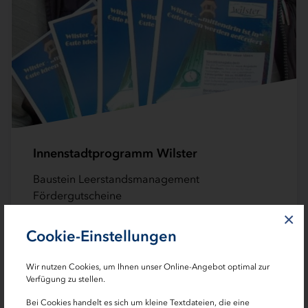
Innenstadtprogramm Wilster
Baustein Leerstandsmanagement
Fördergutscheine
×
Cookie-Einstellungen
Wir nutzen Cookies, um Ihnen unser Online-Angebot optimal zur
Verfügung zu stellen.
Bei Cookies handelt es sich um kleine Textdateien, die eine