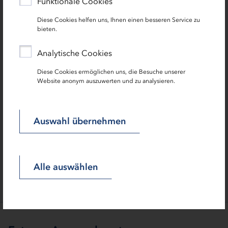
Funktionale Cookies
Diese Cookies helfen uns, Ihnen einen besseren Service zu
bieten.
Analytische Cookies
Diese Cookies ermöglichen uns, die Besuche unserer
Website anonym auszuwerten und zu analysieren.
Projektvorstellung Schönberg
Strandkörbe, Fischerboot & Blumenpyramiden
Auswahl übernehmen
Alle auswählen